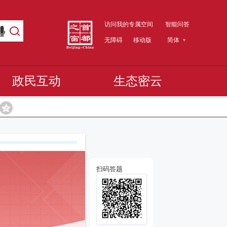
访问我的专属空间
智能问答
无障碍
移动版
简体
政民互动
生态密云